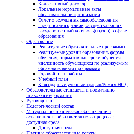
Коллективный договор
Локальные нормативные акты
образовательной организации
Отчет о результатах самообследования
Предписания органов, осуществляющих
государственный контроль(надзор) в сфере
образования
Образование
Реализуемые образовательные программы
Реализуемые уровни образования, формы
обучения, нормативные сроки обучения,
численность обучающихся по реализуемым
образовательным программам
Годовой план работы
Учебный план
Календарный учебный график/Режим НОД
Образовательные стандарты и нормативно
правовая информация
Руководство
Педагогический состав
Материально-техническое обеспечение и
оснащенность образовательного процесса;
доступная среда
Доступная среда
Платные образовательные услуги