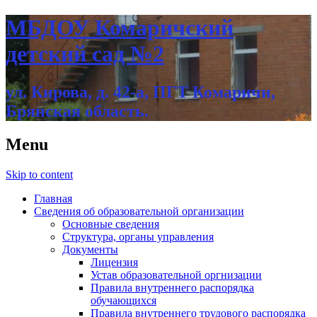
МБДОУ Комаричский
детский сад №2
ул. Кирова, д. 42-а, ПГТ Комаричи,
Брянская область.
Menu
Skip to content
Главная
Сведения об образовательной организации
Основные сведения
Структура, органы управления
Документы
Лицензия
Устав образовательной оргнизации
Правила внутреннего распорядка
обучающихся
Правила внутреннего трудового распорядка