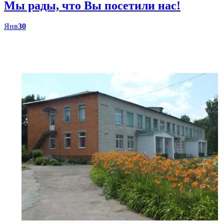
Мы рады, что Вы посетили нас!
Янв
30