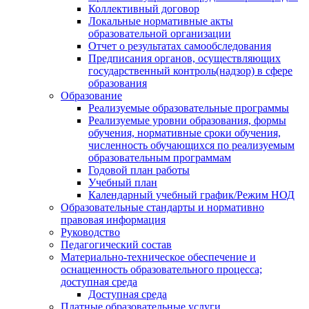
Коллективный договор
Локальные нормативные акты
образовательной организации
Отчет о результатах самообследования
Предписания органов, осуществляющих
государственный контроль(надзор) в сфере
образования
Образование
Реализуемые образовательные программы
Реализуемые уровни образования, формы
обучения, нормативные сроки обучения,
численность обучающихся по реализуемым
образовательным программам
Годовой план работы
Учебный план
Календарный учебный график/Режим НОД
Образовательные стандарты и нормативно
правовая информация
Руководство
Педагогический состав
Материально-техническое обеспечение и
оснащенность образовательного процесса;
доступная среда
Доступная среда
Платные образовательные услуги