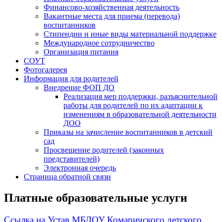
Финансово-хозяйственная деятельность
Вакантные места для приема (перевода)
воспитанников
Стипендии и иные виды материальной поддержке
Международное сотрудничество
Организация питания
СОУТ
Фотогалерея
Информация для родителей
Внедрение ФОП ДО
Реализация мер поддержки, разъяснительной
работы для родителей по их адаптации к
изменениям в образовательной деятельности
ДОО
Приказы на зачисление воспитанников в детский
сад
Просвещение родителей (законных
представителей)
Электронная очередь
Страница обратной связи
Платные образовательные услуги
Ссылка на Устав МБДОУ Комаричского детского