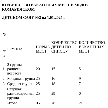
КОЛИЧЕСТВО ВАКАНТНЫХ МЕСТ В МБДОУ
КОМАРИЧСКОМ
ДЕТСКОМ САДУ №2 на 1.01.2025г.
№
КОЛИЧЕСТВО
КОЛИЧЕСТВО
НОРМА
ДЕТЕЙ ПО
ВАКАНТНЫХ
ГРУППА
п/
МЕСТ
СПИСКУ
МЕСТ
п
2 группа
1
раннего
20
15
5
возраста
2
Младшая группа
25
16
9
3
Средняя группа
25
18
7
Старшая
4
разновозрастная
25
29
0
группа
Итого
95
78
21