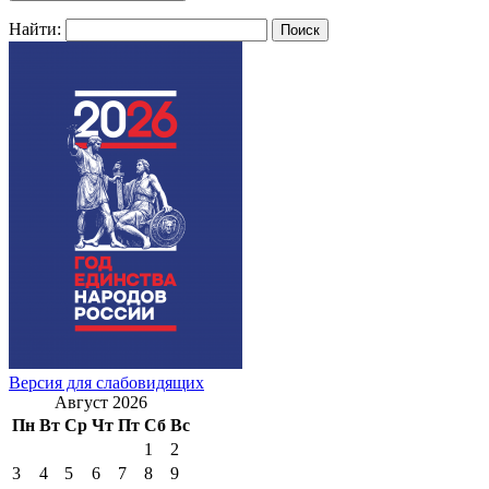
Найти:
Версия для слабовидящих
Август 2026
Пн
Вт
Ср
Чт
Пт
Сб
Вс
1
2
3
4
5
6
7
8
9