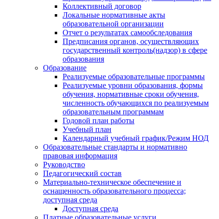
Коллективный договор
Локальные нормативные акты
образовательной организации
Отчет о результатах самообследования
Предписания органов, осуществляющих
государственный контроль(надзор) в сфере
образования
Образование
Реализуемые образовательные программы
Реализуемые уровни образования, формы
обучения, нормативные сроки обучения,
численность обучающихся по реализуемым
образовательным программам
Годовой план работы
Учебный план
Календарный учебный график/Режим НОД
Образовательные стандарты и нормативно
правовая информация
Руководство
Педагогический состав
Материально-техническое обеспечение и
оснащенность образовательного процесса;
доступная среда
Доступная среда
Платные образовательные услуги