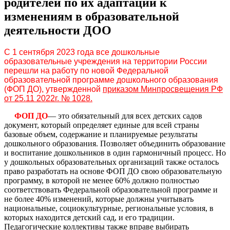
родителей по их адаптации к
изменениям в образовательной
деятельности ДОО
С 1 сентября 2023 года все дошкольные
образовательные учреждения на территории России
перешли на работу по новой Федеральной
образовательной программе дошкольного образования
(ФОП ДО), утвержденной
приказом Минпросвещения РФ
от 25.11 2022г. № 1028.
ФОП ДО
— это обязательный для всех детских садов
документ, который определяет единые для всей страны
базовые объем, содержание и планируемые результаты
дошкольного образования. Позволяет объединить образование
и воспитание дошкольников в один гармоничный процесс. Но
у дошкольных образовательных организаций также осталось
право разработать на основе ФОП ДО свою образовательную
программу, в которой не менее 60% должно полностью
соответствовать Федеральной образовательной программе и
не более 40% изменений, которые должны учитывать
национальные, социокультурные, региональные условия, в
которых находится детский сад, и его традиции.
Педагогические коллективы также вправе выбирать