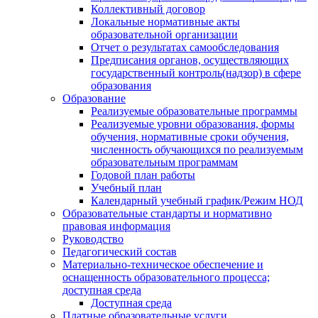
Коллективный договор
Локальные нормативные акты
образовательной организации
Отчет о результатах самообследования
Предписания органов, осуществляющих
государственный контроль(надзор) в сфере
образования
Образование
Реализуемые образовательные программы
Реализуемые уровни образования, формы
обучения, нормативные сроки обучения,
численность обучающихся по реализуемым
образовательным программам
Годовой план работы
Учебный план
Календарный учебный график/Режим НОД
Образовательные стандарты и нормативно
правовая информация
Руководство
Педагогический состав
Материально-техническое обеспечение и
оснащенность образовательного процесса;
доступная среда
Доступная среда
Платные образовательные услуги